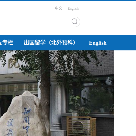
中文
|
English
友专栏
出国留学（北外预科）
English