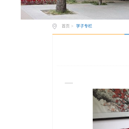
首页
>
学子专栏
——