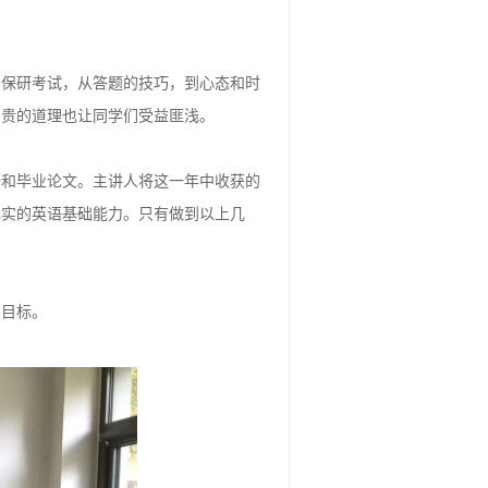
到保研考试，从答题的技巧，到心态和时
宝贵的道理也让同学们受益匪浅。
研和毕业论文。主讲人将这一年中收获的
扎实的英语基础能力。只有做到以上几
了目标。