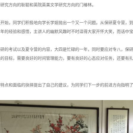
国研究方向的耿聪和英院英美文学研究方向的门椿林。
中开始，同学们积极地向学长学姐抛出一个又一个问题。从保研夏令营，
当年的经验和感悟，主讲人的幽默风趣时不时逗得大家开怀大笑，而话中
保研的考试以及夏令营的内容，大四是忙碌的一年，同时要应对专八，保
己的目标，需要良好的时间管理能力，要有良好的心态应对任务，还要有
身特点和面临的抉择提出了自己的建议，为同学们下一步的前进方向指明