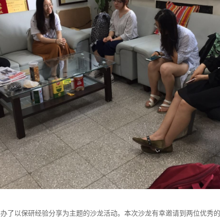
举办了以保研经验分享为主题的沙龙活动。本次沙龙有幸邀请到两位优秀