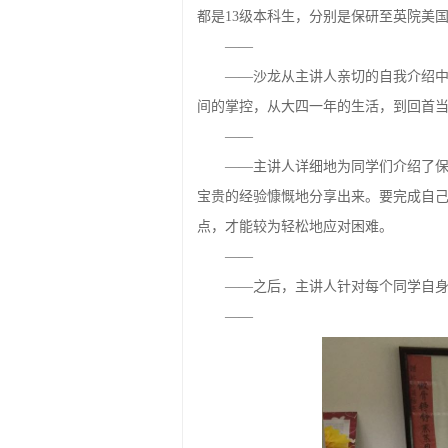
都是13级本科生，分别是保研至英院美
——
——沙龙从主讲人亲切的自我介绍
间的掌控，从大四一年的生活，到回首
——
——主讲人详细地为同学们介绍了
宝贵的经验慷慨地分享出来。要完成自
点，才能较为轻松地应对困难。
——
——之后，主讲人针对每个同学自
——