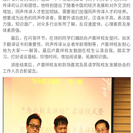
传译的认识和感悟。他特别提出了随着中国的经济发展和对外交流的
增加，同声传译人才愈加短缺，需要我们加强同声传译人才的培养。
想要成为出色的同声传译者，需要外语功底好，汉语水平高，表达能
力强，知识面广，对众多行业有所了解，反应速度快，心理素质及身
体素质强。
最后，在问答环节，在场的同学们踊跃向卢嘉祥校友提问，如关
于翻译证书的重要性、同声传译从业者年龄限制等，卢嘉祥校友耐心
地为大家一一解答。最后卢嘉祥校友勉励在校生认清自我，踏实学
习，打好语言基础，珍惜时间，增加阅读量，拓展知识面。
讲座结束后，卢嘉祥校友和到场嘉宾及英语学院校友发展协会的
工作人员合影留念。