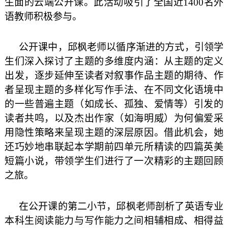
生面的云端公开课。此活动吸引了全国近
1400
名外
语教师积极参与。
公开课中，邱枫老师以循序渐进的方式，引领学
生们深入探讨了主题的多维度内涵：从主题的定义
出发，逐步延伸至读者对叙事作品主题的期待、作
者呈现主题的多样化写作手法、在不同文化语境中
的一些普遍主题（如成长、孤独、爱情等）引发的
读者共鸣，以及杰出作家（如海明威）为何偏爱采
用隐性策略来呈现主题的深层原因。借此机会，她
还巧妙地串联起本学期前四单元所精读的四篇英美
短篇小说，带领学生们进行了一次精彩的主题回顾
之旅。
在公开课的第二小节，邱枫老师剖析了英语专业
本科生阅读能力与写作能力之间相辅相成、相得益