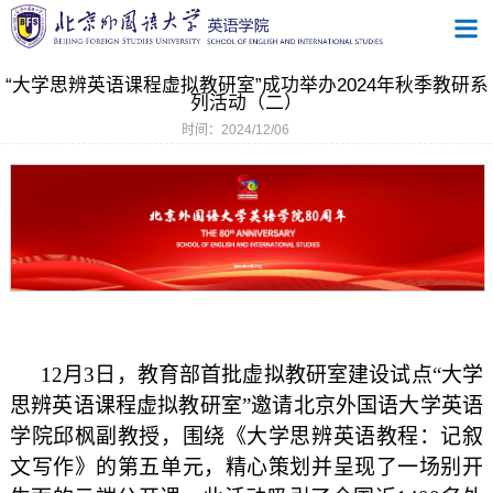
“大学思辨英语课程虚拟教研室”成功举办2024年秋季教研系
列活动（二）
时间：2024/12/06
12
月
3
日，教育部首批虚拟教研室建设试点
“
大学
思辨英语课程虚拟教研室
”
邀请北京外国语大学英语
学院邱枫副教授，围绕《大学思辨英语教程：记叙
文写作》的第五单元，精心策划并呈现了一场别开