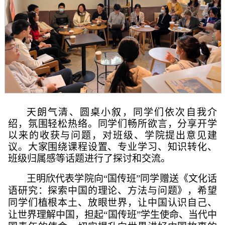
天朗气清、圆桌小叙，同学们依次自我介
绍，氛围轻松热络。同学们畅所欲言，分享开学
以来的收获与问题，对班级、学院提出意见建
议。大家围绕课程设置、专业学习、知识转化、
班级归属感等话题进行了探讨和交流。
王明欣代表学院向
“
国传班
”
同学赠送《文化话
语研究：探索中国的理论、方法与问题》，希望
同学们植根本土、放眼世界，让中国认识自己、
让世界理解中国，担起
“
国传班
”
学生使命、当代中