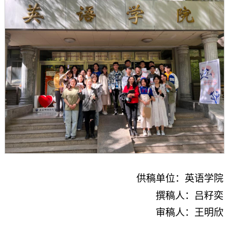
供稿单位：英语学院
撰稿人：吕籽奕
审稿人：王明欣