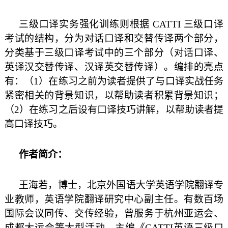
三级口译实务强化训练则根据
CATTI
三级口译
考试的结构，分为对话口译和交替传译两个部分，
分类基于三级口译考试中的三个部分（对话口译、
英译汉交替传译、汉译英交替传译）。编排的亮点
有：（
1
）在练习之前为读者提供了与口译实战任务
紧密相关的背景知识，以帮助读者积累背景知识；
（
2
）在练习之后设有口译技巧讲解，以帮助读者提
高口译技巧。
作者简介：
王海若，博士，北京外国语大学英语学院翻译专
业教师，英语学院翻译研究中心副主任。有数百场
国际会议同传、交传经验，曾服务于杭州亚运会、
成都大运会等大型活动。主编《
CATTI
英语三级口