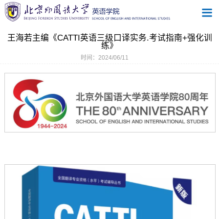
王海若主编《CATTI英语三级口译实务.考试指南+强化训
练》
时间：2024/06/11