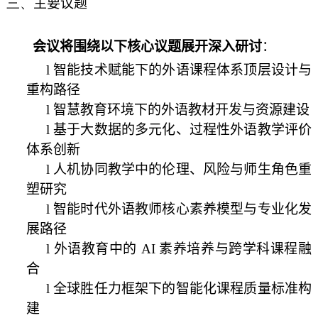
三、
主要议题
会议将围绕以下核心议题展开深入研讨
：
l
智能技术赋能下的外语课程体系顶层设计与
重构路径
l
智慧教育环境下的外语教材开发与资源建设
l
基于大数据的多元化、过程性外语教学评价
体系创新
l
人机协同教学中的伦理、风险与师生角色重
塑研究
l
智能时代外语教师核心素养模型与专业化发
展路径
l
外语教育中的 AI 素养培养与跨学科课程融
合
l
全球胜任力框架下的智能化课程质量标准构
建