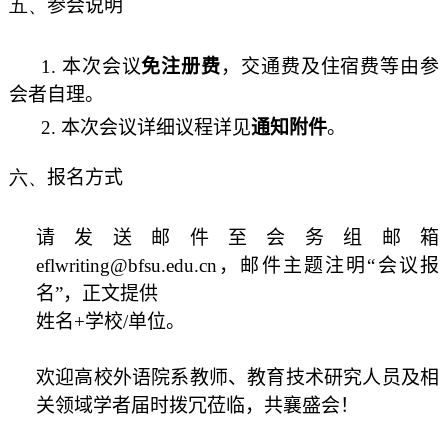
五、
参会说明
1. 本次会议
免注册费
，交通费及住宿费等由参
会者自理。
2. 本次会议详细议程详见
通知附件
。
六、
报名方式
请发送邮件至会务组邮箱
eflwriting@bfsu.edu.cn，邮件主题注明“会议报
名”，正文提供
姓名+学校/单位。
欢迎高校外语院系教师、教育技术研究人员及相
关领域学者届时拨冗莅临，共襄盛会！