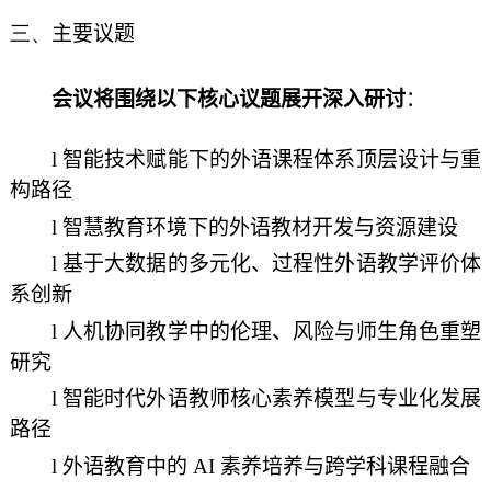
三、
主要议题
会议将围绕以下核心议题展开深入研讨
：
l
智能技术赋能下的外语课程体系顶层设计与重
构路径
l
智慧教育环境下的外语教材开发与资源建设
l
基于大数据的多元化、过程性外语教学评价体
系创新
l
人机协同教学中的伦理、风险与师生角色重塑
研究
l
智能时代外语教师核心素养模型与专业化发展
路径
l
外语教育中的 AI 素养培养与跨学科课程融合