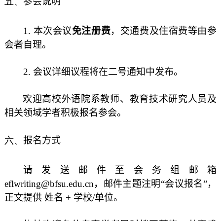
五、
参会说明
1. 本次会议
免注册费
，交通费及住宿费等由参
会者自理。
2. 会议详细议程将在二号通知中发布。
欢迎高校外语院系教师、教育技术研究人员及
相关领域学者积极报名参会。
六、
报名方式
请发送邮件至会务组邮箱
eflwriting@bfsu.edu.cn，邮件主题注明“会议报名”，
正文提供 姓名 + 学校/单位。