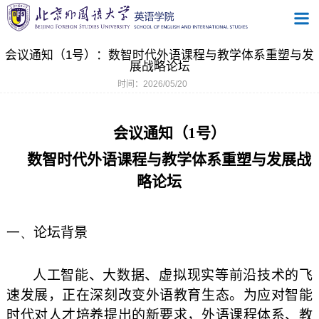
会议通知（1号）：数智时代外语课程与教学体系重塑与发
展战略论坛
时间：2026/05/20
会议通知（1号）
数智时代外语课程与教学体系重塑与发展战
略论坛
一、
论坛背景
人工智能、大数据、虚拟现实等前沿技术的飞
速发展，正在深刻改变外语教育生态。为应对智能
时代对人才培养提出的新要求，外语课程体系、教