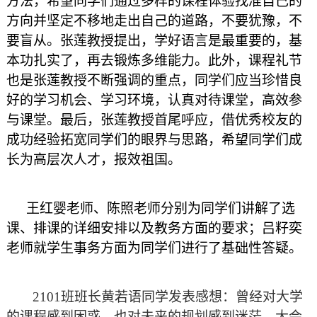
方法，希望同学们通过多样的课程体验找准自己的
方向并坚定不移地走出自己的道路，不要犹豫，不
要盲从。张莲教授提出，学好语言是最重要的，基
本功扎实了，再去锻炼多维能力。此外，课程礼节
也是张莲教授不断强调的重点，同学们应当珍惜良
好的学习机会、学习环境，认真对待课堂，高效参
与课堂。最后，张莲教授首尾呼应，借优秀校友的
成功经验拓宽同学们的眼界与思路，希望同学们成
长为高层次人才，报效祖国。
王红婴老师、陈照老师分别为同学们讲解了选
课、排课的详细安排以及教务方面的要求；吕籽奕
老师就学生事务方面为同学们进行了基础性答疑。
2101班班长黄若语同学发表感想：曾经对大学
的课程感到困惑，也对未来的规划感到迷茫。大会