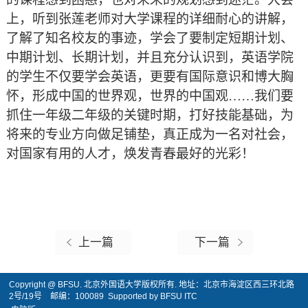
上，听到张莲老师对大学课程的详细耐心的讲解，
了解了知名校友的事迹，学会了要制定短期计划、
中期计划、长期计划，并且充分认识到，英语学院
的学生不仅要学会英语，更要有国际意识和博大胸
怀，形成中国的世界观，世界的中国观……我们要
抓住一年级二年级的关键时期，打好技能基础，为
将来的专业方向做足铺垫，真正成为一名对社会，
对国家有用的人才，焕发青春最好的光彩！
上一篇
下一篇
Copyright @ BFSU. 北京外国语大学版权所有. 地址：北京市海淀区西三环北路
2号/19号 邮编：100089 Supported by BFSU ITC