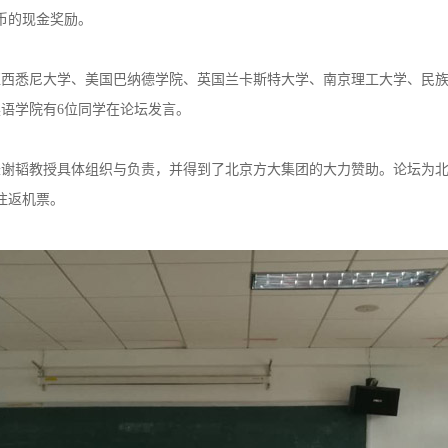
币的现金奖励。
亚西悉尼大学、美国巴纳德学院、英国兰卡斯特大学、南京理工大学、民
语学院有6位同学在论坛发言。
长谢韬教授具体组织与负责，并得到了北京方大集团的大力赞助。论坛为
往返机票。