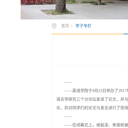
首页
>
学子专栏
——
——英语学院于9月23日举办了20
语言学研究三个分论坛宣读了论文，并
论，并对同学们的论文与发言进行了现
——
——在闭幕式上，侯毅凌、朱珠和谢