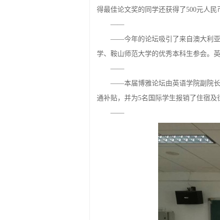
得最佳论文奖的同学还获得了500元人民
——
——今年的论坛吸引了来自澳大利
学、鞍山师范大学的优秀本科生参会。英
——
——本届博雅论坛由英语学院副院
通补贴，并为5名国际学生报销了住宿及
——