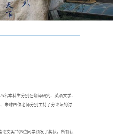
的25名本科生分别在翻译研究、英语文学、
红、朱珠四位老师分别主持了分论坛的讨
论文奖”的5位同学颁发了奖状。所有获