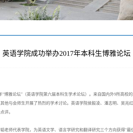
英语学院成功举办2017年本科生博雅论坛
17年“博雅论坛”（英语学院第六届本科生学术论坛）。来自国内外9所高校
与其他与会师生开展了热烈的学术讨论。英语学院侯毅凌、潘志明、吴兆
场点评。
韬老师代表学院，为英语文学、语言学研究和翻译研究三个方向获得“最佳