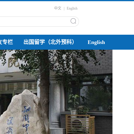
中文
|
English
友专栏
出国留学（北外预科）
English