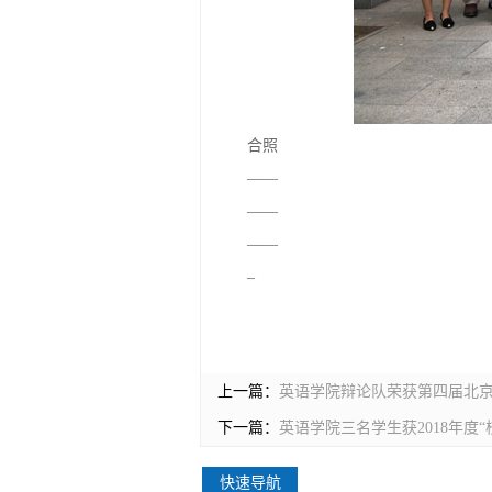
合照
——
——
——
–
上一篇：
英语学院辩论队荣获第四届北
下一篇：
英语学院三名学生获2018年度
快速导航