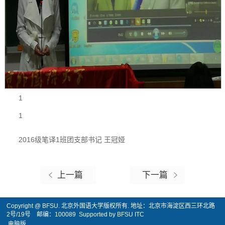
1
1
2016级笔译1班团支部书记 王冠娅
上一篇
下一篇
Copyright @ BFSU. 北京外国语大学版权所有. 地址：北京市海淀区西三环北路
2号/19号 邮编：100089 Supported by BFSU ITC
电脑版