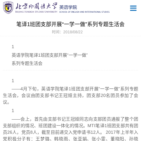
笔译1班团支部开展“一学一做”系列专题生活会
时间：2018/08/22
1
英语学院笔译1班团支部开展“一学一做”
系列专题生活会
1
——4月下旬，英语学院笔译1班团支部开展“一学一做”系列专题
生活会，会议由团支部书记王冠娅主持，团支部20名团员参加了会
议。
1
——会上，首先由支部书记王冠娅同志向支部团员通报了整个团
支部组织的情况、班团建设一体化的情况。MTI笔译1班团支部共有团
员26人，党员8人，截至目前递交入党申请书12人。 2017年上半年入
党积极分子有：王梦璐、韩晓雨、张亚娟、张小雯、董晓阳、孙晓