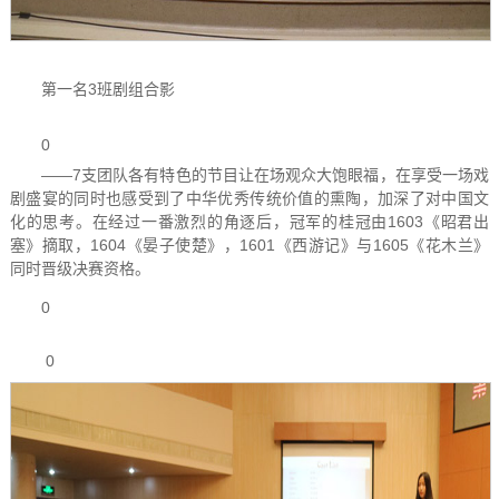
第一名3班剧组合影
0
——7支团队各有特色的节目让在场观众大饱眼福，在享受一场戏
剧盛宴的同时也感受到了中华优秀传统价值的熏陶，加深了对中国文
化的思考。在经过一番激烈的角逐后，冠军的桂冠由1603《昭君出
塞》摘取，1604《晏子使楚》，1601《西游记》与1605《花木兰》
同时晋级决赛资格。
0
0