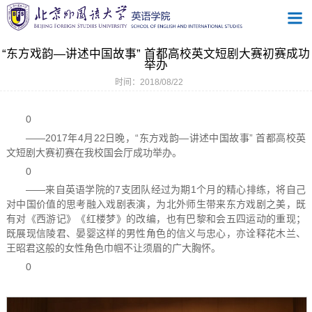
“东方戏韵—讲述中国故事” 首都高校英文短剧大赛初赛成功
举办
时间：2018/08/22
0
——2017年4月22日晚，“东方戏韵—讲述中国故事” 首都高校英
文短剧大赛初赛在我校国会厅成功举办。
0
——来自英语学院的7支团队经过为期1个月的精心排练，将自己
对中国价值的思考融入戏剧表演，为北外师生带来东方戏剧之美，既
有对《西游记》《红楼梦》的改编，也有巴黎和会五四运动的重现；
既展现信陵君、晏婴这样的男性角色的信义与忠心，亦诠释花木兰、
王昭君这般的女性角色巾帼不让须眉的广大胸怀。
0