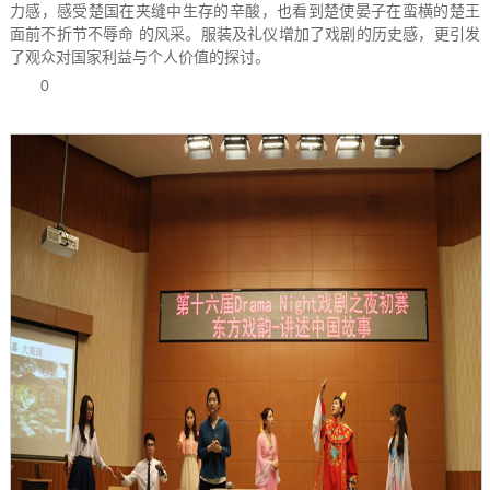
力感，感受楚国在夹缝中生存的辛酸，也看到楚使晏子在蛮横的楚王
面前不折节不辱命 的风采。服装及礼仪增加了戏剧的历史感，更引发
了观众对国家利益与个人价值的探讨。
0