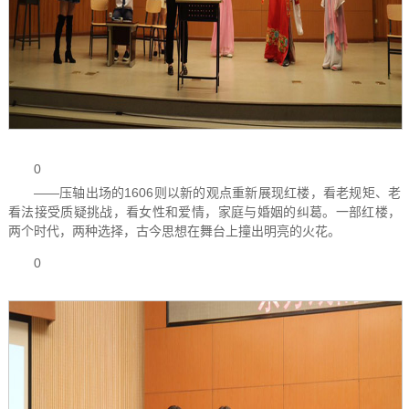
0
——压轴出场的1606则以新的观点重新展现红楼，看老规矩、老
看法接受质疑挑战，看女性和爱情，家庭与婚姻的纠葛。一部红楼，
两个时代，两种选择，古今思想在舞台上撞出明亮的火花。
0