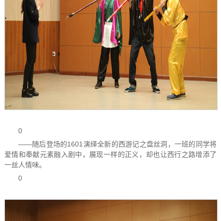
0
——随后登场的1601演绎全新的西游记之盘丝洞，一班的同学将
爱情和奉献元素融入剧中，展现一样的正义，却也让西行之路增添了
一丝人情味。
0