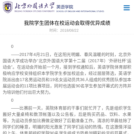
我院学生团体在校运动会取得优异成绩
时间：2018/08/22
0
——2017年4月21日，在这阳光明媚、春风温暖的时刻，北京外
国语大学成功举办“北京外国语大学第十二届（2017年）‘外研社杯’运
动会”。在运动会开始前一个月，接到学校通知后，英语学院体育部积
极响应学校安排组织本学院学生参加校运会，经过层层筛选，英语学
院派出由17名男运动员和19名女运动员共36人组成的优秀团队参加本
届运动会的11项比赛项目，同时也选拔90名学生参加开幕式的方阵并
为培训他们付出巨大努力。
0
——比赛前一天，英院体育部的干事们就忙开了，先是组织学生
搬好大量桌椅和数顶帐篷以及公告板，后是购买药品、饮料、水果
等，为运动员参加比赛做足做好了后勤准备工作。清凉的早晨祛除了
同学们的睡意，明媚的阳光激发了同学们运动的热情。在这激情洋溢
的上午，体育部组织学院90名学生组成方阵参加精彩纷呈的开幕式，