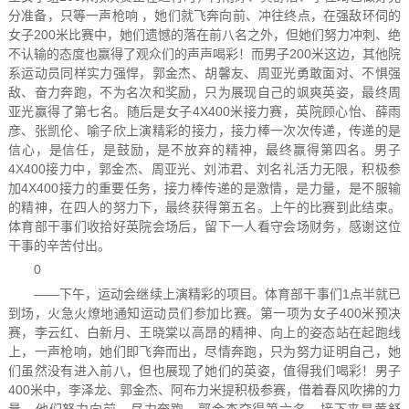
分准备，只等一声枪响 ，她们就飞奔向前、冲往终点，在强敌环伺的
女子200米比赛中，她们遗憾的落在前八名之外，但她们努力冲刺、绝
不认输的态度也赢得了观众们的声声喝彩！而男子200米这边，其他院
系运动员同样实力强悍，郭金杰、胡馨友、周亚光勇敢面对、不惧强
敌、奋力奔跑，不为名次和奖励，只为展现自己的飒爽英姿，最终周
亚光赢得了第七名。随后是女子4X400米接力赛，英院顾心怡、薛雨
彦、张凯伦、喻子欣上演精彩的接力，接力棒一次次传递，传递的是
信心，是信任，是鼓励，是不放弃的精神，最终赢得第四名。男子
4X400接力中，郭金杰、周亚光、刘沛君、刘名礼活力无限，积极参
加4X400接力的重要任务，接力棒传递的是激情，是力量，是不服输
的精神，在四人的努力下，最终获得第五名。上午的比赛到此结束。
体育部干事们收拾好英院会场后，留下一人看守会场财务，感谢这位
干事的辛苦付出。
0
——下午，运动会继续上演精彩的项目。体育部干事们1点半就已
到场，火急火燎地通知运动员们参加比赛。第一项为女子400米预决
赛，李云红、白新月、王晓棠以高昂的精神、向上的姿态站在起跑线
上，一声枪响，她们即飞奔而出，尽情奔跑，只为努力证明自己，她
们虽然没有进入前八，但也展现了她们的英姿，值得我们喝彩！男子
400米中，李泽龙、郭金杰、阿布力米提积极参赛，借着春风吹拂的力
量，他们努力向前，尽力奔跑，郭金杰夺得第六名。接下来是黄舒