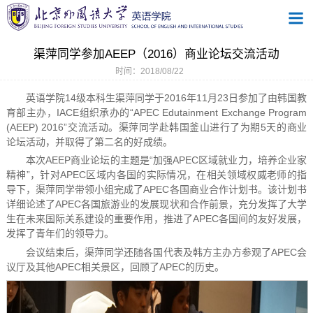
渠萍同学参加AEEP（2016）商业论坛交流活动
时间：2018/08/22
英语学院14级本科生渠萍同学于2016年11月23日参加了由韩国教
育部主办，IACE组织承办的“APEC Edutainment Exchange Program
(AEEP) 2016”交流活动。渠萍同学赴韩国釜山进行了为期5天的商业
论坛活动，并取得了第二名的好成绩。
本次AEEP商业论坛的主题是“加强APEC区域就业力，培养企业家
精神”，针对APEC区域内各国的实际情况，在相关领域权威老师的指
导下，渠萍同学带领小组完成了APEC各国商业合作计划书。该计划书
详细论述了APEC各国旅游业的发展现状和合作前景，充分发挥了大学
生在未来国际关系建设的重要作用，推进了APEC各国间的友好发展，
发挥了青年们的领导力。
会议结束后，渠萍同学还随各国代表及韩方主办方参观了APEC会
议厅及其他APEC相关景区，回顾了APEC的历史。