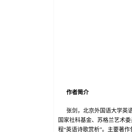
作者简介
张剑，北京外国语大学英
国家社科基金、苏格兰艺术委
程
“
英语诗歌赏析
”
。主要著作