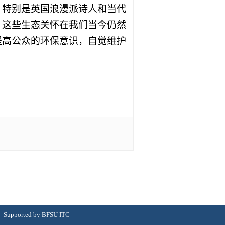
，特别是英国浪漫派诗人和当代
。这些生态关怀在我们当今仍然
提高公众的环保意识，自觉维护
rted by BFSU ITC