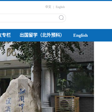
中文
|
English
友专栏
出国留学（北外预科）
English