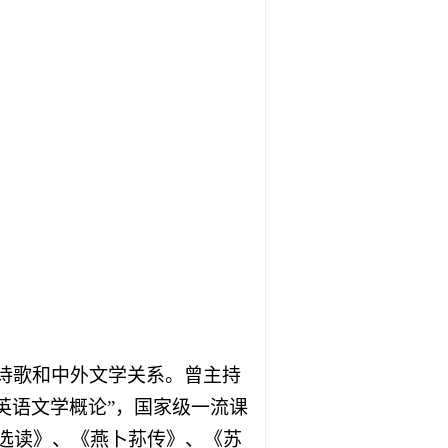
诗歌和中外文学关系。曾主持
英语文学概论
”
，国家级一流课
选读》、《燕卜荪传》、《苏