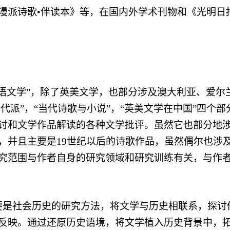
漫派诗歌
•
伴读本》等，在国内外学术刊物和《光明日
语文学
”
，除了英美文学，也部分涉及澳大利亚、爱尔
现代派
”
，
“
当代诗歌与小说
”
，
“
英美文学在中国
”
四个部
讨和文学作品解读的各种文学批评。虽然它也部分地
，并且主要是
19
世纪以后的诗歌作品，虽然偶尔也涉
究范围与作者自身的研究领域和研究训练有关，与作
要是社会历史的研究方法，将文学与历史相联系，探讨
反映。通过还原历史语境，将文学植入历史背景中，