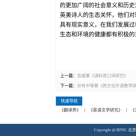
的更加广阔的社会意义和历史
英美诗人的生态关怀，他们对
具有现实意义，在我们发展过
生态和环境的健康都有积极的
上一篇：
张威著《语料库口译研究》
下一篇：
孙有中等著《跨文化外语教学
快速导航
《翻译界》
《英语文学研究》
《
Copyright @ BFS