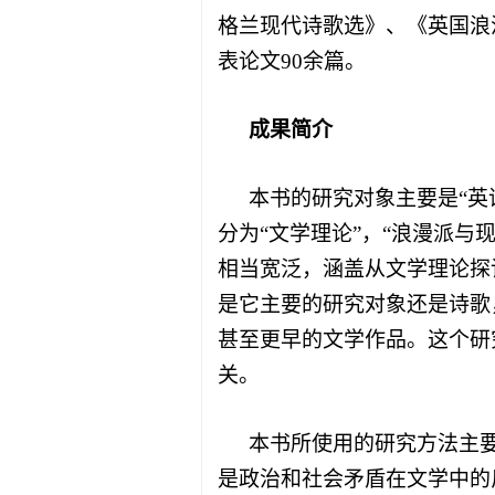
格兰现代诗歌选》、《英国浪
表论文
90
余篇。
成果简介
本书的研究对象主要是
“
英
分为
“
文学理论
”
，
“
浪漫派与
相当宽泛，涵盖从文学理论探
是它主要的研究对象还是诗歌
甚至更早的文学作品。这个研
关。
本书所使用的研究方法主
是政治和社会矛盾在文学中的