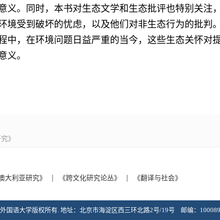
意义。同时，本书对生态文学和生态批评也特别关注
环境受到破坏的忧虑，以及他们对非生态行为的批判
程中，在环境问题日益严重的当今，这些生态关怀对
意义。
研究》
澳大利亚研究》
《跨文化研究论丛》
《翻译与社会》
U. 北京外国语大学版权所有. 地址：北京市海淀区西三环北路2号/19号 邮编：100089 Suppo