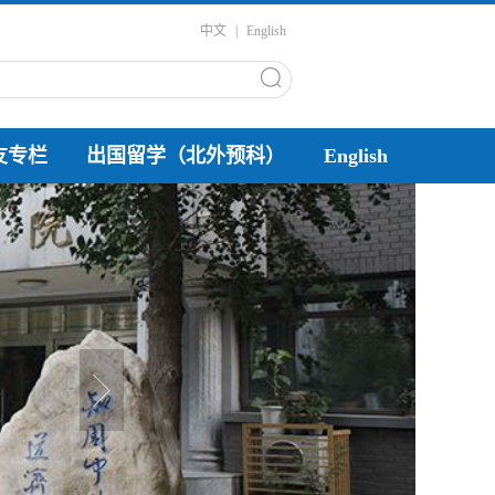
中文
|
English
友专栏
出国留学（北外预科）
English