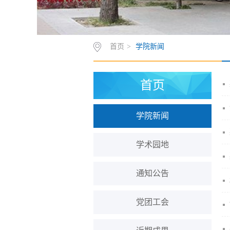
首页
>
学院新闻
首页
学院新闻
学术园地
通知公告
党团工会