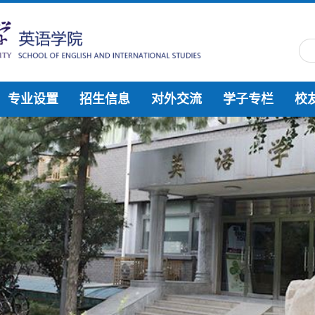
专业设置
招生信息
对外交流
学子专栏
校